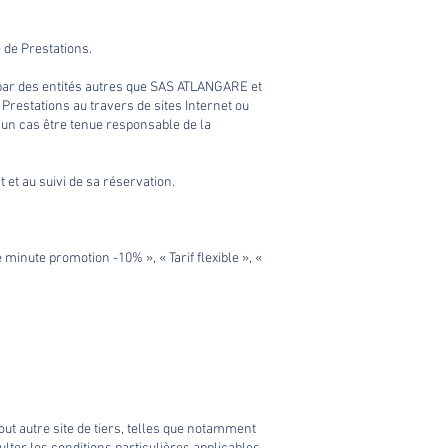
 de Prestations.
 par des entités autres que SAS ATLANGARE et
restations au travers de sites Internet ou
cun cas être tenue responsable de la
 et au suivi de sa réservation.
minute promotion -10% », « Tarif flexible », «
out autre site de tiers, telles que notamment