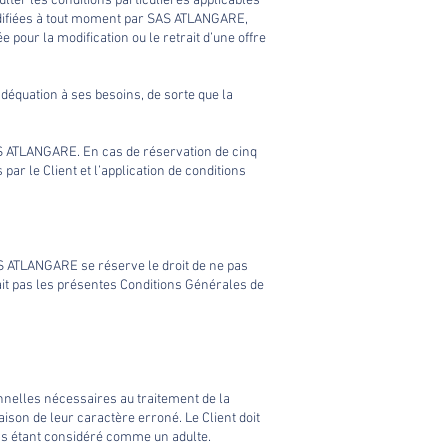
ulter les conditions particulières applicables
odifiées à tout moment par SAS ATLANGARE,
 pour la modification ou le retrait d’une offre
adéquation à ses besoins, de sorte que la
AS ATLANGARE. En cas de réservation de cinq
ar le Client et l’application de conditions
SAS ATLANGARE se réserve le droit de ne pas
rait pas les présentes Conditions Générales de
onnelles nécessaires au traitement de la
ison de leur caractère erroné. Le Client doit
ans étant considéré comme un adulte.