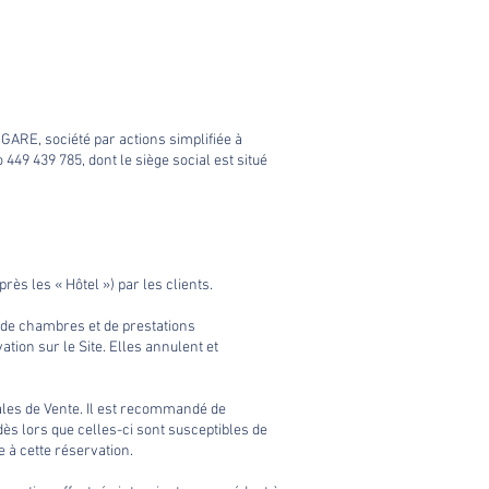
ANGARE, société par actions simplifiée à
49 439 785, dont le siège social est situé
ès les « Hôtel ») par les clients.
n de chambres et de prestations
ation sur le Site. Elles annulent et
rales de Vente. Il est recommandé de
ès lors que celles-ci sont susceptibles de
 à cette réservation.