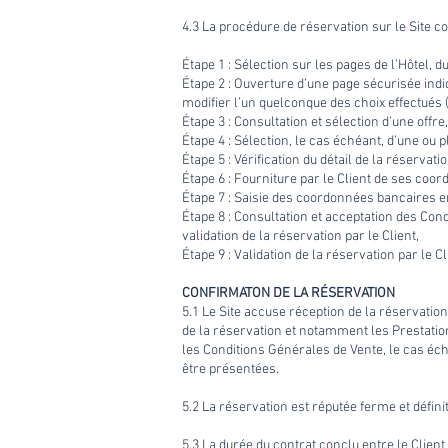
4.3 La procédure de réservation sur le Site
Étape 1 : Sélection sur les pages de l’Hôtel, 
Étape 2 : Ouverture d’une page sécurisée indiqu
modifier l’un quelconque des choix effectués
Étape 3 : Consultation et sélection d’une offre,
Étape 4 : Sélection, le cas échéant, d’une ou
Étape 5 : Vérification du détail de la réservat
Étape 6 : Fourniture par le Client de ses coo
Étape 7 : Saisie des coordonnées bancaires 
Étape 8 : Consultation et acceptation des Cond
validation de la réservation par le Client,
Étape 9 : Validation de la réservation par le Cl
CONFIRMATON DE LA RÉSERVATION
5.1 Le Site accuse réception de la réservation
de la réservation et notamment les Prestations
les Conditions Générales de Vente, le cas éch
être présentées.
5.2 La réservation est réputée ferme et défin
5.3 La durée du contrat conclu entre le Clien