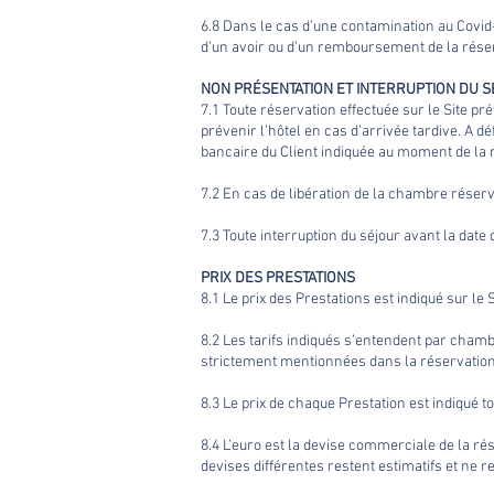
6.8 Dans le cas d’une contamination au Covid-
d’un avoir ou d’un remboursement de la réserva
NON PRÉSENTATION ET INTERRUPTION DU 
7.1 Toute réservation effectuée sur le Site pr
prévenir l’hôtel en cas d’arrivée tardive. A d
bancaire du Client indiquée au moment de la r
7.2 En cas de libération de la chambre réserv
7.3 Toute interruption du séjour avant la date
PRIX DES PRESTATIONS
8.1 Le prix des Prestations est indiqué sur le S
8.2 Les tarifs indiqués s’entendent par chamb
strictement mentionnées dans la réservation
8.3 Le prix de chaque Prestation est indiqué to
8.4 L’euro est la devise commerciale de la ré
devises différentes restent estimatifs et ne re