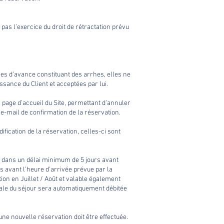
pas l’exercice du droit de rétractation prévu
es d’avance constituant des arrhes, elles ne
ssance du Client et acceptées par lui.
 page d’accueil du Site, permettant d’annuler
’e-mail de confirmation de la réservation.
fication de la réservation, celles-ci sont
que dans un délai minimum de 5 jours avant
s avant l’heure d’arrivée prévue par la
ion en Juillet / Août et valable également
otale du séjour sera automatiquement débitée
 une nouvelle réservation doit être effectuée.