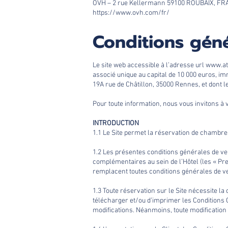
OVH – 2 rue Kellermann 59100 ROUBAIX, F
https://www.ovh.com/fr/
Conditions géné
Le site web accessible à l’adresse url
www.atl
associé unique au capital de 10 000 euros, im
19A rue de Châtillon, 35000 Rennes, et dont
Pour toute information, nous vous invitons à
INTRODUCTION
1.1 Le Site permet la réservation de chambres
1.2 Les présentes conditions générales de ve
complémentaires au sein de l’Hôtel (les « Pres
remplacent toutes conditions générales de ve
1.3 Toute réservation sur le Site nécessite l
télécharger et/ou d’imprimer les Conditions G
modifications. Néanmoins, toute modification 