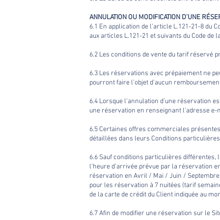
ANNULATION OU MODIFICATION D’UNE RÉSER
6.1 En application de l’article L.121-21-8 du
aux articles L.121-21 et suivants du Code de
6.2 Les conditions de vente du tarif réservé p
6.3 Les réservations avec prépaiement ne peu
pourront faire l’objet d’aucun remboursement, 
6.4 Lorsque l’annulation d’une réservation es
une réservation en renseignant l’adresse e-ma
6.5 Certaines offres commerciales présentes s
détaillées dans leurs Conditions particulières 
6.6 Sauf conditions particulières différentes,
l’heure d’arrivée prévue par la réservation e
réservation en Avril / Mai / Juin / Septembre
pour les réservation à 7 nuitées (tarif semai
de la carte de crédit du Client indiquée au mo
6.7 Afin de modifier une réservation sur le Si