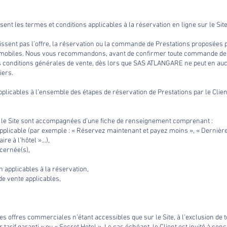
ent les termes et conditions applicables à la réservation en ligne sur le Site
issent pas l’offre, la réservation ou la commande de Prestations proposées
ns mobiles. Nous vous recommandons, avant de confirmer toute commande de P
eurs conditions générales de vente, dès lors que SAS ATLANGARE ne peut en au
iers.
plicables à l’ensemble des étapes de réservation de Prestations par le Client
 le Site sont accompagnées d’une fiche de renseignement comprenant :
applicable (par exemple : « Réservez maintenant et payez moins », « Dernière 
ire à l’hôtel »…),
cernée(s),
n applicables à la réservation,
 de vente applicables,
es offres commerciales n’étant accessibles que sur le Site, à l’exclusion de t