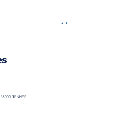
es
lon 35000 RENNES