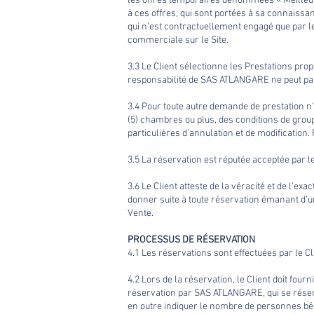
les offres temporaires dénommées « Meilleur ta
à ces offres, qui sont portées à sa connais
qui n’est contractuellement engagé que par les
commerciale sur le Site.
3.3 Le Client sélectionne les Prestations prop
responsabilité de SAS ATLANGARE ne peut pas
3.4 Pour toute autre demande de prestation n
(5) chambres ou plus, des conditions de group
particulières d’annulation et de modification
3.5 La réservation est réputée acceptée par le
3.6 Le Client atteste de la véracité et de l’
donner suite à toute réservation émanant d’un
Vente.
PROCESSUS DE RÉSERVATION
4.1 Les réservations sont effectuées par le C
4.2 Lors de la réservation, le Client doit fo
réservation par SAS ATLANGARE, qui se réserve
en outre indiquer le nombre de personnes bén