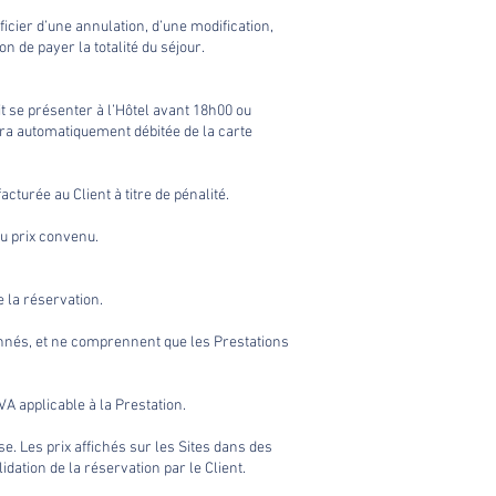
icier d’une annulation, d’une modification,
n de payer la totalité du séjour.
it se présenter à l’Hôtel avant 18h00 ou
sera automatiquement débitée de la carte
turée au Client à titre de pénalité.
du prix convenu.
e la réservation.
ionnés, et ne comprennent que les Prestations
VA applicable à la Prestation.
e. Les prix affichés sur les Sites dans des
idation de la réservation par le Client.